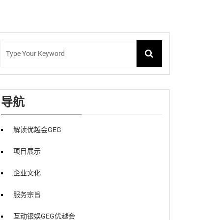
导航
解读优越会GEG
项目展示
企业文化
服务宗旨
互动银娱GEG优越会