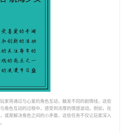
玩家将通过与心爱的角色互动，触发不同的剧情线，这些
与角色互动的过程中，感受到浓厚的情感波动。例如，在
，或是解决角色之间的小矛盾，这些任务不仅让玩家深入
。