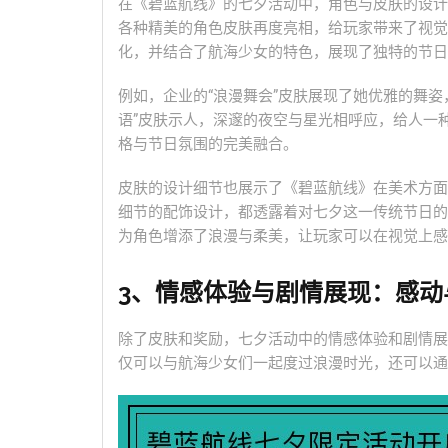
在《碧蓝航线》的七夕活动中，角色与皮肤的设计
各种精美的角色皮肤再度亮相，给玩家带来了视觉
化，并结合了航海少女的特色，展现了独特的节日
例如，企业的“浪漫舞会”皮肤展现了她优雅的舞
语”皮肤示人，深邃的夜空与星光相呼应，给人一
格与节日氛围的完美融合。
皮肤的设计细节也展示了《碧蓝航线》在美术方面
细节的配饰设计，都透露着对七夕这一传统节日的
为角色增添了浪漫与柔美，让玩家可以在视觉上感
3、情感体验与剧情展现：感动
除了皮肤和奖励，七夕活动中的情感体验和剧情展
仅可以与航海少女们一起度过浪漫时光，还可以通