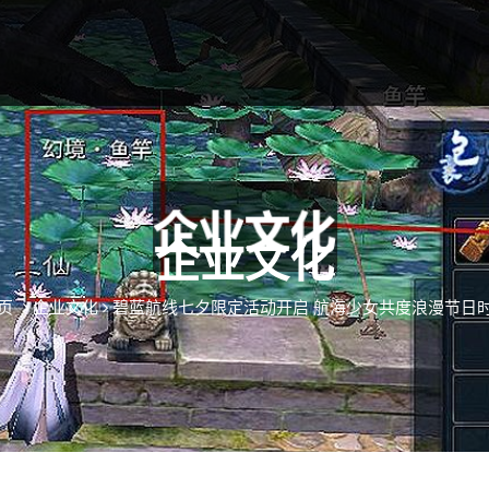
企业文化
页
企业文化
碧蓝航线七夕限定活动开启 航海少女共度浪漫节日