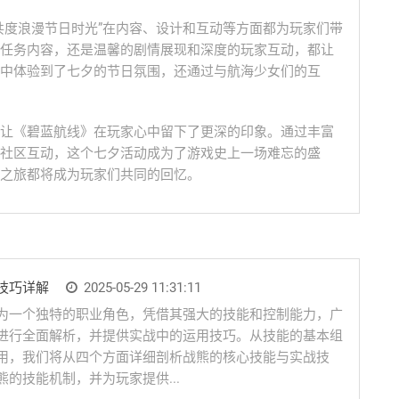
共度浪漫节日时光”在内容、设计和互动等方面都为玩家们带
任务内容，还是温馨的剧情展现和深度的玩家互动，都让
中体验到了七夕的节日氛围，还通过与航海少女们的互
让《碧蓝航线》在玩家心中留下了更深的印象。通过丰富
社区互动，这个七夕活动成为了游戏史上一场难忘的盛
之旅都将成为玩家们共同的回忆。
技巧详解
2025-05-29 11:31:11
为一个独特的职业角色，凭借其强大的技能和控制能力，广
进行全面解析，并提供实战中的运用技巧。从技能的基本组
用，我们将从四个方面详细剖析战熊的核心技能与实战技
的技能机制，并为玩家提供...