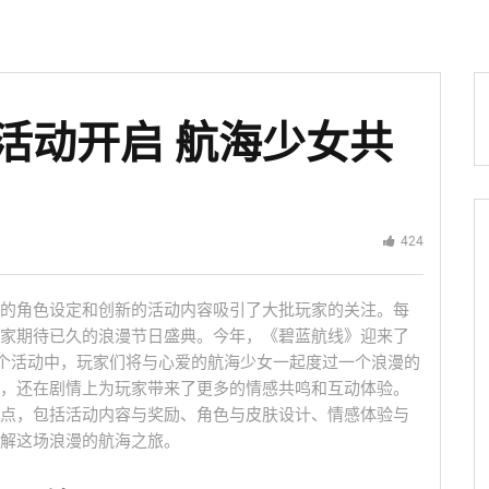
活动开启 航海少女共
424
的角色设定和创新的活动内容吸引了大批玩家的关注。每
家期待已久的浪漫节日盛典。今年，《碧蓝航线》迎来了
这个活动中，玩家们将与心爱的航海少女一起度过一个浪漫的
，还在剧情上为玩家带来了更多的情感共鸣和互动体验。
点，包括活动内容与奖励、角色与皮肤设计、情感体验与
解这场浪漫的航海之旅。