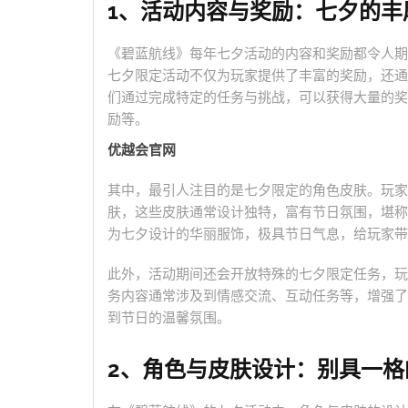
1、活动内容与奖励：七夕的丰
《碧蓝航线》每年七夕活动的内容和奖励都令人期
七夕限定活动不仅为玩家提供了丰富的奖励，还通
们通过完成特定的任务与挑战，可以获得大量的奖
励等。
优越会官网
其中，最引人注目的是七夕限定的角色皮肤。玩家
肤，这些皮肤通常设计独特，富有节日氛围，堪称
为七夕设计的华丽服饰，极具节日气息，给玩家带
此外，活动期间还会开放特殊的七夕限定任务，玩
务内容通常涉及到情感交流、互动任务等，增强了
到节日的温馨氛围。
2、角色与皮肤设计：别具一格