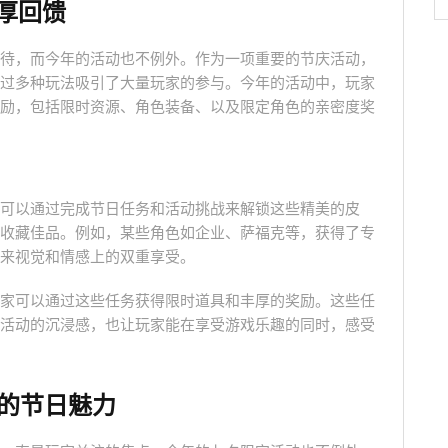
厚回馈
待，而今年的活动也不例外。作为一项重要的节庆活动，
过多种玩法吸引了大量玩家的参与。今年的活动中，玩家
励，包括限时资源、角色装备、以及限定角色的亲密度奖
可以通过完成节日任务和活动挑战来解锁这些精美的皮
收藏佳品。例如，某些角色如企业、萨福克等，获得了专
来视觉和情感上的双重享受。
家可以通过这些任务获得限时道具和丰厚的奖励。这些任
活动的沉浸感，也让玩家能在享受游戏乐趣的同时，感受
的节日魅力