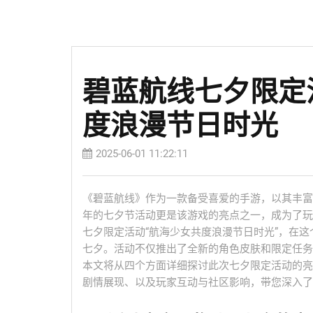
碧蓝航线七夕限定
度浪漫节日时光
2025-06-01 11:22:11
《碧蓝航线》作为一款备受喜爱的手游，以其丰富
年的七夕节活动更是该游戏的亮点之一，成为了玩
七夕限定活动“航海少女共度浪漫节日时光”，在
七夕。活动不仅推出了全新的角色皮肤和限定任务
本文将从四个方面详细探讨此次七夕限定活动的亮
剧情展现、以及玩家互动与社区影响，带您深入了