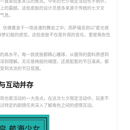
一直是玩家关注的焦点。今年的七夕限定活动也不例外，
上的震撼。这些皮肤的设计灵感多来源于传统的七夕文
气息。
姿，仿佛置身于一场浪漫的舞会之中；而萨福克则以“星光夜
种梦幻般的感觉。这些皮肤不仅是外观的变化，更是角色性
的高水平。每一款皮肤都精心雕琢，从服饰的面料质感到
深刻理解。无论是绚丽的裙摆，还是配套的节日道具，都
受到浓浓的节日氛围。
与互动并存
现也是活动的一大亮点。在这次七夕限定活动中，玩家不
过特定的剧情任务深入了解角色之间的感情互动。