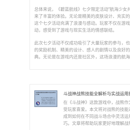
总体来说，《碧蓝航线》七夕限定活动“航海少女
来了丰富的体验。无论是精美的皮肤设计、充实的
这个七夕活动充满了浪漫与感动。玩家不仅在游戏
动，感受到了游戏与现实生活的情感联结。
此次七夕活动不仅成功吸引了大量玩家的参与，也
的奖励机制、精美的设计、感人的剧情以及良好的
典。无论是在游戏内还是社区外，这场浪漫的航海
斗战神战熊技能全解析与实战运用
在《斗战神》这款游戏中，战熊作
受玩家喜爱。本文将对战熊的技能
成到如何在不同战斗场合中灵活运
巧。文章将帮助玩家更好地理解战熊